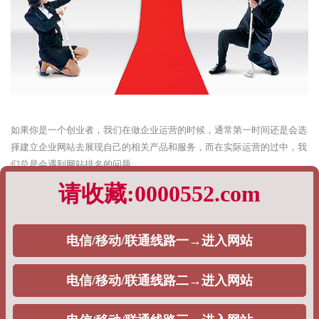
如果你是一个创业者，我们在做企业运营的时候，通常第一时间还是会选
择建立企业网站去展现自己的相关产品和服务，而在实际运营的过中，我
们总是会遇到网站排名的问题。
特别是对于新站，很多企业主都希望找到一个靠谱的优化方式，但根据以
往的实际运营策略，有的时候我们真的很难给出统一的标准答案，这一切
都完全基于企业主的需求。
根据以往企业网站排名优化的经验，PageAdmin专业建站团队，将通过如
下内容阐述：
1、快速排名
对于一些刚入SEO行业的企业主而言，对方实际上是不清楚快速排名策略
与SEO之间的关系是什么，通常而言，从目前来看，目前市面上大量的
SEO公司都会选择这个策略，去给自己的用户做排名，一般分为如下两种