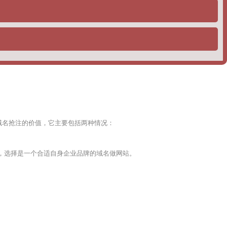
SEO公司都会选择这个策略，去给自己的用户做排名，一般分为如
域名抢注的价值，它主要包括两种情况：
，选择是一个合适自身企业品牌的域名做网站。