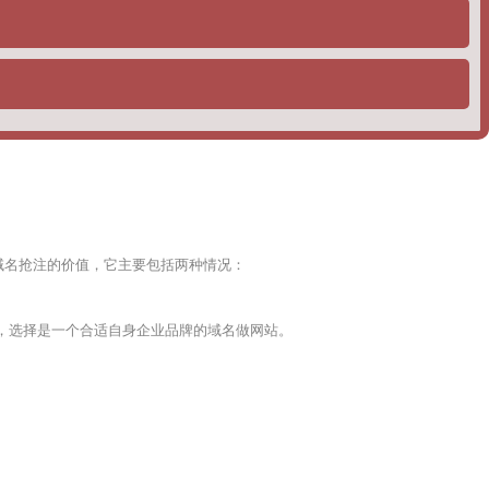
SEO公司都会选择这个策略，去给自己的用户做排名，一般分为如
域名抢注的价值，它主要包括两种情况：
，选择是一个合适自身企业品牌的域名做网站。